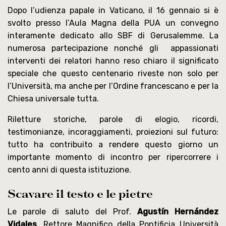
Dopo l’udienza papale in Vaticano, il 16 gennaio si è
svolto presso l’Aula Magna della PUA un convegno
interamente dedicato allo SBF di Gerusalemme. La
numerosa partecipazione nonché gli appassionati
interventi dei relatori hanno reso chiaro il significato
speciale che questo centenario riveste non solo per
l’Università, ma anche per l’Ordine francescano e per la
Chiesa universale tutta.
Riletture storiche, parole di elogio, ricordi,
testimonianze, incoraggiamenti, proiezioni sul futuro:
tutto ha contribuito a rendere questo giorno un
importante momento di incontro per ripercorrere i
cento anni di questa istituzione.
Scavare il testo e le pietre
Le parole di saluto del Prof.
Agustín Hernández
Vidales
, Rettore Magnifico della Pontificia Università