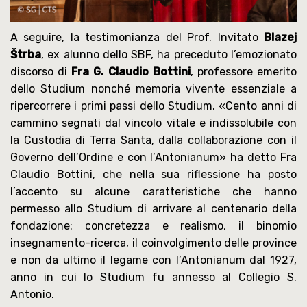
A seguire, la testimonianza del Prof. Invitato
Blazej
Štrba
, ex alunno dello SBF, ha preceduto l’emozionato
discorso di
Fra G. Claudio Bottini
, professore emerito
dello Studium nonché memoria vivente essenziale a
ripercorrere i primi passi dello Studium. «Cento anni di
cammino segnati dal vincolo vitale e indissolubile con
la Custodia di Terra Santa, dalla collaborazione con il
Governo dell’Ordine e con l’Antonianum» ha detto Fra
Claudio Bottini, che nella sua riflessione ha posto
l’accento su alcune caratteristiche che hanno
permesso allo Studium di arrivare al centenario della
fondazione: concretezza e realismo, il binomio
insegnamento-ricerca, il coinvolgimento delle province
e non da ultimo il legame con l’Antonianum dal 1927,
anno in cui lo Studium fu annesso al Collegio S.
Antonio.