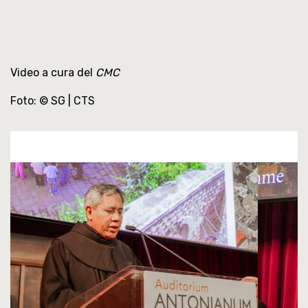
Video a cura del
CMC
Foto: © SG | CTS