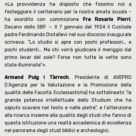
«La provvidenza ha disposto che fossimo noi a
festeggiare il centenario per la nostra amata scuola –
ha esordito con commozione
Fra Rosario Pierri
,
Decano dello SBF –. Il 7 gennaio del 1924 il Custode
padre Ferdinando Diotallevi nel suo discorso inaugurale
scriveva: “Lo studio si apre con pochi professori… e
pochi studenti… Ma chi vorrà giudicare il meriggio dal
primo levar del sole? Forse non tutte le vette sono
state illuminate”».
Armand Puig i Tàrrech
, Presidente di AVEPRO
(l’Agenzia per la Valutazione e la Promozione della
qualità delle Facoltà Ecclesiastiche) ha sottolineato “la
grande potenza intellettuale dello Studium che ha
saputo scavare nel testo e nelle pietre”, e l’attenzione
alla ricerca insieme alla qualità degli studi che fanno di
questa istituzione una realtà accademica di eccellenza
nel panorama degli studi biblici e archeologici.