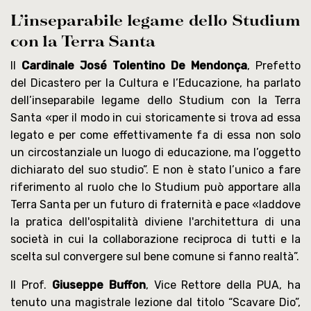
L’inseparabile legame dello Studium
con la Terra Santa
Il
Cardinale
José Tolentino De Mendonça
, Prefetto
del Dicastero per la Cultura e l’Educazione, ha parlato
dell’inseparabile legame dello Studium con la Terra
Santa «per il modo in cui storicamente si trova ad essa
legato e per come effettivamente fa di essa non solo
un circostanziale un luogo di educazione, ma l’oggetto
dichiarato del suo studio”. E non è stato l’unico a fare
riferimento al ruolo che lo Studium può apportare alla
Terra Santa per un futuro di fraternità e pace «laddove
la pratica dell'ospitalità diviene l'architettura di una
società in cui la collaborazione reciproca di tutti e la
scelta sul convergere sul bene comune si fanno realtà”.
Il Prof.
Giuseppe Buffon
, Vice Rettore della PUA, ha
tenuto una magistrale lezione dal titolo “Scavare Dio”,