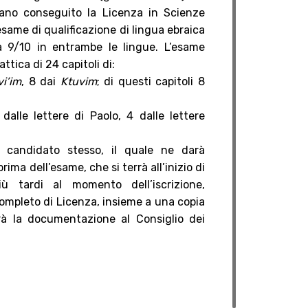
iano conseguito la Licenza in Scienze
same di qualificazione di lingua ebraica
 9/10 in entrambe le lingue. L’esame
ttica di 24 capitoli di:
i’im
, 8 dai
Ktuvim
; di questi capitoli 8
dalle lettere di Paolo, 4 dalle lettere
l candidato stesso, il quale ne darà
ma dell’esame, che si terrà all’inizio di
iù tardi al momento dell’iscrizione,
completo di Licenza, insieme a una copia
erà la documentazione al Consiglio dei