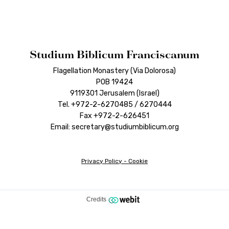
Studium Biblicum Franciscanum
Flagellation Monastery (Via Dolorosa)
POB 19424
9119301 Jerusalem (Israel)
Tel. +972-2-6270485 / 6270444
Fax +972-2-626451
Email: secretary@studiumbiblicum.org
Privacy Policy
-
Cookie
Credits