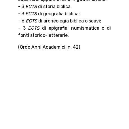
- 3
ECTS
di storia biblica;
- 3
ECTS
di geografia biblica;
- 6
ECTS
di archeologia biblica o scavi;
- 3
ECTS
di epigrafia, numismatica o di
fonti storico-letterarie.
(Ordo Anni Academici, n. 42)