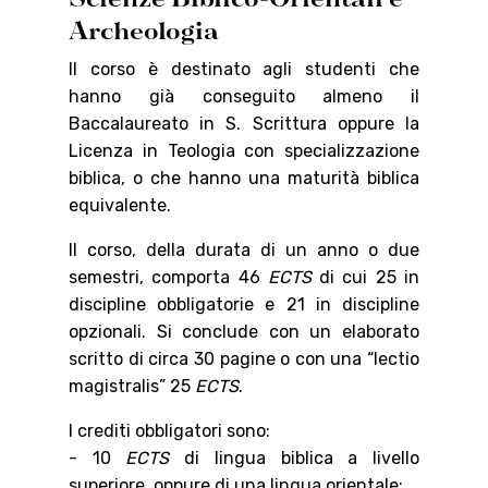
Archeologia
Il corso è destinato agli studenti che
hanno già conseguito almeno il
Baccalaureato in S. Scrittura oppure la
Licenza in Teologia con specializzazione
biblica, o che hanno una maturità biblica
equivalente.
Il corso, della durata di un anno o due
semestri, comporta 46
ECTS
di cui 25 in
discipline obbligatorie e 21 in discipline
opzionali. Si conclude con un elaborato
scritto di circa 30 pagine o con una “lectio
magistralis” 25
ECTS
.
I crediti obbligatori sono:
- 10
ECTS
di lingua biblica a livello
superiore, oppure di una lingua orientale;