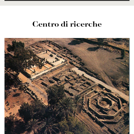
Centro di ricerche