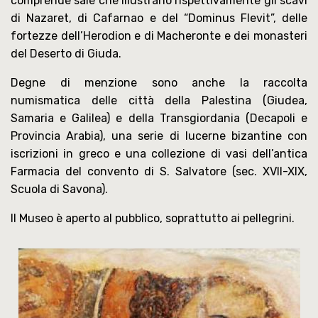
comprende sale che illustrano rispettivamente gli scavi
di Nazaret, di Cafarnao e del “Dominus Flevit”, delle
fortezze dell’Herodion e di Macheronte e dei monasteri
del Deserto di Giuda.
Degne di menzione sono anche la raccolta
numismatica delle città della Palestina (Giudea,
Samaria e Galilea) e della Transgiordania (Decapoli e
Provincia Arabia), una serie di lucerne bizantine con
iscrizioni in greco e una collezione di vasi dell’antica
Farmacia del convento di S. Salvatore (sec. XVII-XIX,
Scuola di Savona).
Il Museo è aperto al pubblico, soprattutto ai pellegrini.