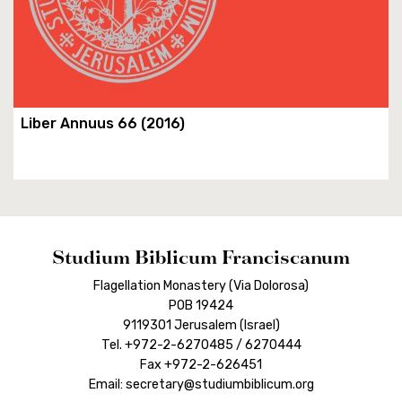
Liber Annuus 66 (2016)
Studium Biblicum Franciscanum
Flagellation Monastery (Via Dolorosa)
POB 19424
9119301 Jerusalem (Israel)
Tel. +972-2-6270485 / 6270444
Fax +972-2-626451
Email: secretary@studiumbiblicum.org