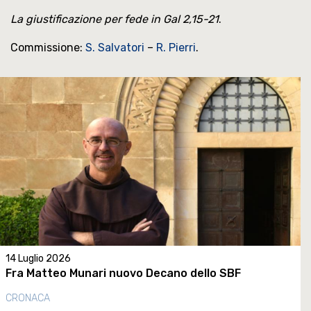
La giustificazione per fede in Gal 2,15-21
.
Commissione:
S. Salvatori
–
R. Pierri
.
14 Luglio 2026
Fra Matteo Munari nuovo Decano dello SBF
CRONACA