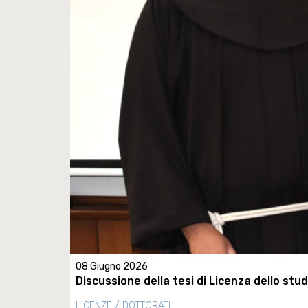
08 Giugno 2026
Discussione della tesi di Licenza dello s
LICENZE / DOTTORATI