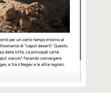
iornò per un certo tempo intorno al
 altisonante di "caput deserti". Questo
a della città. Le principali carte
caput viarum" facendo convergere
ev, e tra il Negev e le altre regioni,