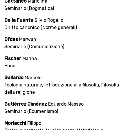
Cattaneo
Mariolina
Seminario (Dogmatica)
De la Fuente
Silvio Rogelio
Diritto canonico (Norme generali)
Di’des
Marwan
Seminario (Comunicazione)
Fischer
Marina
Etica
Gallardo
Marcelo
Teologia naturale, Introduzione alla filosofia, Filosofia
della religione
Gutiérrez Jiménez
Eduardo Masseo
Seminario (Ecumenismo)
Morlacchi
Filippo