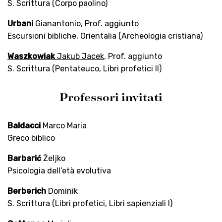
S. Scrittura (Corpo paolino)
Urbani
Gianantonio
, Prof. aggiunto
Escursioni bibliche, Orientalia (Archeologia cristiana)
Waszkowiak
Jakub Jacek
, Prof. aggiunto
S. Scrittura (Pentateuco, Libri profetici II)
Professori invitati
Baldacci
Marco Maria
Greco biblico
Barbarić
Željko
Psicologia dell’età evolutiva
Berberich
Dominik
S. Scrittura (Libri profetici, Libri sapienziali I)