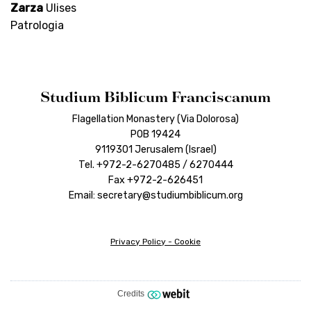
Zarza
Ulises
Patrologia
Studium Biblicum Franciscanum
Flagellation Monastery (Via Dolorosa)
POB 19424
9119301 Jerusalem (Israel)
Tel. +972-2-6270485 / 6270444
Fax +972-2-626451
Email: secretary@studiumbiblicum.org
Privacy Policy
-
Cookie
Credits