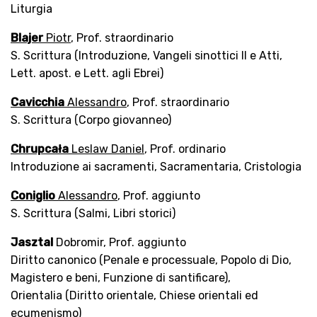
Liturgia
Blajer
Piotr
, Prof. straordinario
S. Scrittura (Introduzione, Vangeli sinottici II e Atti,
Lett. apost. e Lett. agli Ebrei)
Cavicchia
Alessandro
, Prof. straordinario
S. Scrittura (Corpo giovanneo)
Chrupcała
Leslaw Daniel
, Prof. ordinario
Introduzione ai sacramenti, Sacramentaria, Cristologia
Coniglio
Alessandro
, Prof. aggiunto
S. Scrittura (Salmi, Libri storici)
Jasztal
Dobromir, Prof. aggiunto
Diritto canonico (Penale e processuale, Popolo di Dio,
Magistero e beni, Funzione di santificare),
Orientalia (Diritto orientale, Chiese orientali ed
ecumenismo)