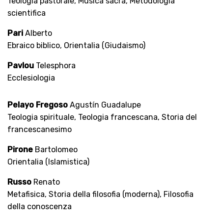
Teologia pastorale, Musica sacra, Metodologia
scientifica
Pari
Alberto
Ebraico biblico, Orientalia (Giudaismo)
Pavlou
Telesphora
Ecclesiologia
Pelayo Fregoso
Agustín Guadalupe
Teologia spirituale, Teologia francescana, Storia del
francescanesimo
Pirone
Bartolomeo
Orientalia (Islamistica)
Russo
Renato
Metafisica, Storia della filosofia (moderna), Filosofia
della conoscenza