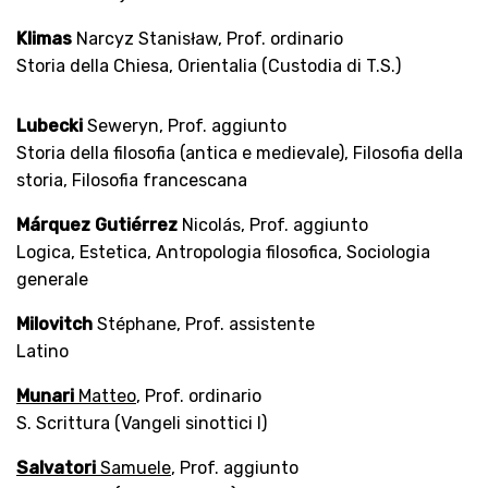
Klimas
Narcyz Stanisław, Prof. ordinario
Storia della Chiesa, Orientalia (Custodia di T.S.)
Lubecki
Seweryn, Prof. aggiunto
Storia della filosofia (antica e medievale), Filosofia della
storia, Filosofia francescana
Márquez Gutiérrez
Nicolás, Prof. aggiunto
Logica, Estetica, Antropologia filosofica, Sociologia
generale
Milovitch
Stéphane, Prof. assistente
Latino
Munari
Matteo
, Prof. ordinario
S. Scrittura (Vangeli sinottici I)
Salvatori
Samuele
, Prof. aggiunto