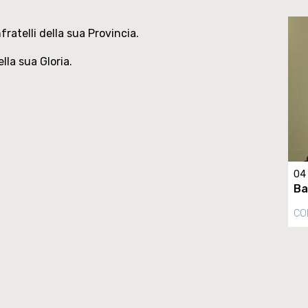
fratelli della sua Provincia.
lla sua Gloria.
04
Ba
CO