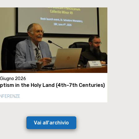
 Giugno 2026
ptism in the Holy Land (4th–7th Centuries)
NFERENZE
Vai all'archivio