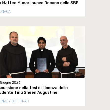
a Matteo Munari nuovo Decano dello SBF
ONACA
 Giugno 2026
scussione della tesi di Licenza dello
udente Tinu Sheen Augustine
CENZE / DOTTORATI