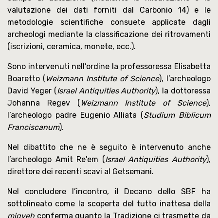
valutazione dei dati forniti dal Carbonio 14) e le
metodologie scientifiche consuete applicate dagli
archeologi mediante la classificazione dei ritrovamenti
(iscrizioni, ceramica, monete, ecc.).
Sono intervenuti nell’ordine la professoressa Elisabetta
Boaretto (
Weizmann Institute of Science
), l’archeologo
David Yeger (
Israel Antiquities Authority
), la dottoressa
Johanna Regev (
Weizmann Institute of Science
),
l’archeologo padre Eugenio Alliata (
Studium Biblicum
Franciscanum
).
Nel dibattito che ne è seguito è intervenuto anche
l’archeologo Amit Re'em (
Israel Antiquities Authority
),
direttore dei recenti scavi al Getsemani.
Nel concludere l’incontro, il Decano dello SBF ha
sottolineato come la scoperta del tutto inattesa della
miqveh
conferma quanto la Tradizione ci trasmette da