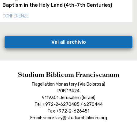
Baptism in the Holy Land (4th–7th Centuries)
CONFERENZE
Vai all'archivio
Studium Biblicum Franciscanum
Flagellation Monastery (Via Dolorosa)
POB 19424
9119301 Jerusalem (Israel)
Tel. +972-2-6270485 / 6270444
Fax +972-2-626451
Email: secretary@studiumbiblicum.org