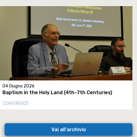
04 Giugno 2026
Baptism in the Holy Land (4th–7th Centuries)
CONFERENZE
Vai all'archivio