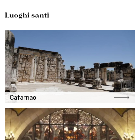
Luoghi santi
Cafarnao