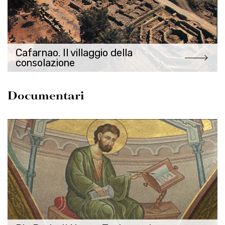
Cafarnao. Il villaggio della
consolazione
D
ocumentari