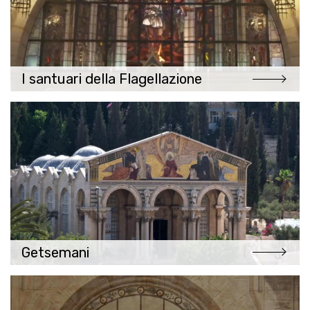
I santuari della Flagellazione
Getsemani