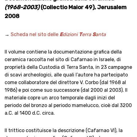
(1968-2003)
(Collectio Maior 49), Jerusalem
2008
→
Scheda nel sito delle
E
dizioni
T
erra
S
anta
Il volume contiene la documentazione grafica della
ceramica raccolta nel sito di Cafarnao in Israele, di
proprietà della Custodia di Terra Santa, in 23 campagne
di scavi archeologici, alle quali l’autore ha partecipato
come collaboratore del direttore V. Corbo (dal 1968 al
1986) e poi come suo successore (dal 2000 al 2003). Il
materiale copre un arco temporale dagli inizi del
periodo del bronzo al periodo mamelucco, cioè dal 3200
a.C. al 1400 d.C. circa.
Il trittico costituisce la descrizione (Cafarnao VI), la