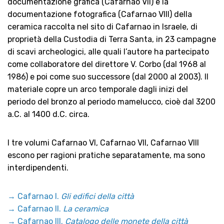
documentazione grafica (Cafarnao VII) e la
documentazione fotografica (Cafarnao VIII) della
ceramica raccolta nel sito di Cafarnao in Israele, di
proprietà della Custodia di Terra Santa, in 23 campagne
di scavi archeologici, alle quali l’autore ha partecipato
come collaboratore del direttore V. Corbo (dal 1968 al
1986) e poi come suo successore (dal 2000 al 2003). Il
materiale copre un arco temporale dagli inizi del
periodo del bronzo al periodo mamelucco, cioè dal 3200
a.C. al 1400 d.C. circa.
I tre volumi Cafarnao VI, Cafarnao VII, Cafarnao VIII
escono per ragioni pratiche separatamente, ma sono
interdipendenti.
→
Cafarnao I.
Gli edifici della città
→
Cafarnao II.
La ceramica
→
Cafarnao III.
Catalogo delle monete della città