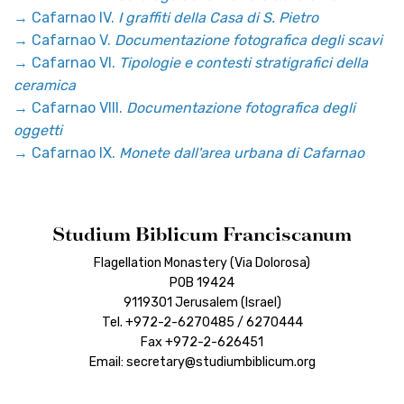
→
Cafarnao IV.
I graffiti della Casa di S. Pietro
→
Cafarnao V.
Documentazione fotografica degli scavi
→
Cafarnao VI.
Tipologie e contesti stratigrafici della
ceramica
→
Cafarnao VIII.
Documentazione fotografica degli
oggetti
→
Cafarnao IX.
Monete dall'area urbana di Cafarnao
Studium Biblicum Franciscanum
Flagellation Monastery (Via Dolorosa)
POB 19424
9119301 Jerusalem (Israel)
Tel. +972-2-6270485 / 6270444
Fax +972-2-626451
Email: secretary@studiumbiblicum.org