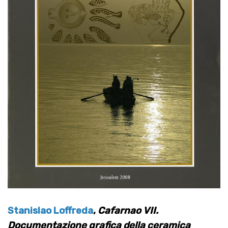
Stanislao Loffreda
,
Cafarnao VII.
Documentazione grafica della ceramica