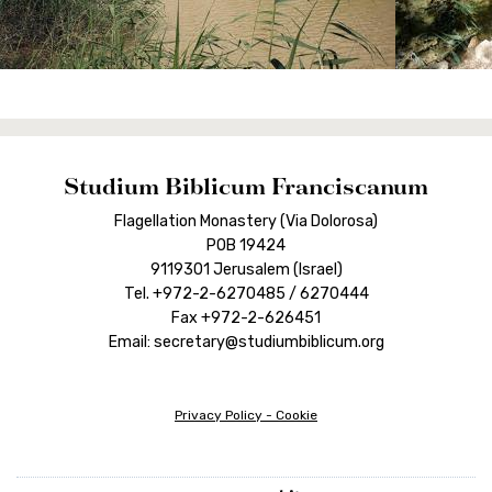
Studium Biblicum Franciscanum
Flagellation Monastery (Via Dolorosa)
POB 19424
9119301 Jerusalem (Israel)
Tel. +972-2-6270485 / 6270444
Fax +972-2-626451
Email: secretary@studiumbiblicum.org
Privacy Policy
-
Cookie