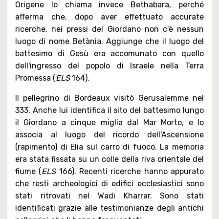
Origene lo chiama invece Bethabara, perché
afferma che, dopo aver effettuato accurate
ricerche, nei pressi del Giordano non c'è nessun
luogo di nome Betània. Aggiunge che il luogo del
battesimo di Gesù era accomunato con quello
dell'ingresso del popolo di Israele nella Terra
Promessa (
ELS
164).
Il pellegrino di Bordeaux visitò Gerusalemme nel
333. Anche lui identifica il sito del battesimo lungo
il Giordano a cinque miglia dal Mar Morto, e lo
associa al luogo del ricordo dell'Ascensione
(rapimento) di Elia sul carro di fuoco. La memoria
era stata fissata su un colle della riva orientale del
fiume (
ELS
166). Recenti ricerche hanno appurato
che resti archeologici di edifici ecclesiastici sono
stati ritrovati nel Wadi Kharrar. Sono stati
identificati grazie alle testimonianze degli antichi