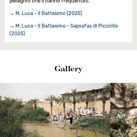
pellegrini che li hanno frequentati.
→
M. Luca - Il Battesimo (2025)
→
M. Luca - Il Battesimo - Sapsafas di Piccirillo
(2025)
Gallery