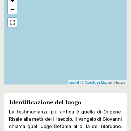
+
−
Leaflet
| ©
OpenStreetMap
contributors
Identificazione del luogo
La testimonianza più antica è quella di Origene.
Risale alla metà del III secolo. Il Vangelo di Giovanni
chiama quel luogo Betània al di là del Giordano.