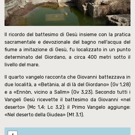
Il ricordo del battesimo di Gesù insieme con la pratica
sacramentale e devozionale del bagno nell'acqua del
fiume a imitazione di Gesù, fu localizzato in un punto
determinato del Giordano, a circa 400 metri sotto il
livello del mare.
Il quarto vangelo racconta che Giovanni battezzava in
due località, a «Betània, al di là del Giordano» (Gv 1,28)
e a «Ennòn, vicino a Salìm» (Gv 3,23). Secondo tutti i
Vangeli Gesù ricevette il battesimo da Giovanni «nel
deserto» (Mc 1,4; Lc 3,2); il Primo Vangelo aggiunge:
«Nel deserto della Giudea» (Mt 3,1).