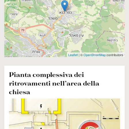
Leaflet
| ©
OpenStreetMap
contributors
Pianta complessiva dei
ritrovamenti nell’area della
chiesa