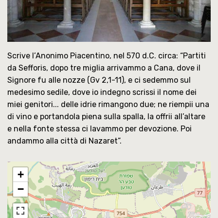
Scrive l’Anonimo Piacentino, nel 570 d.C. circa: “Partiti
da Sefforis, dopo tre miglia arrivammo a Cana, dove il
Signore fu alle nozze (Gv 2,1-11), e ci sedemmo sul
medesimo sedile, dove io indegno scrissi il nome dei
miei genitori... delle idrie rimangono due; ne riempii una
di vino e portandola piena sulla spalla, la offrii all’altare
e nella fonte stessa ci lavammo per devozione. Poi
andammo alla città di Nazaret”.
+
−