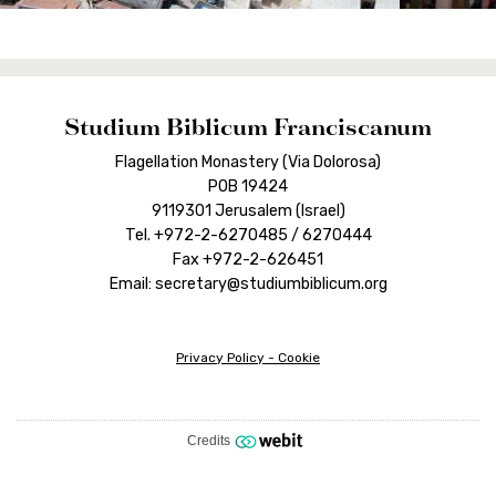
Studium Biblicum Franciscanum
Flagellation Monastery (Via Dolorosa)
POB 19424
9119301 Jerusalem (Israel)
Tel. +972-2-6270485 / 6270444
Fax +972-2-626451
Email: secretary@studiumbiblicum.org
Privacy Policy
-
Cookie
Credits