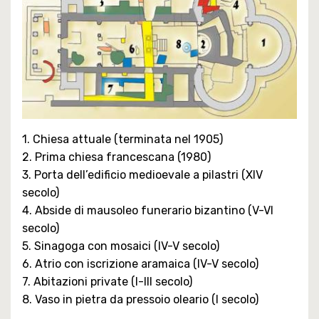
1. Chiesa attuale (terminata nel 1905)
2. Prima chiesa francescana (1980)
3. Porta dell’edificio medioevale a pilastri (XIV
secolo)
4. Abside di mausoleo funerario bizantino (V-VI
secolo)
5. Sinagoga con mosaici (IV-V secolo)
6. Atrio con iscrizione aramaica (IV-V secolo)
7. Abitazioni private (I-III secolo)
8. Vaso in pietra da pressoio oleario (I secolo)