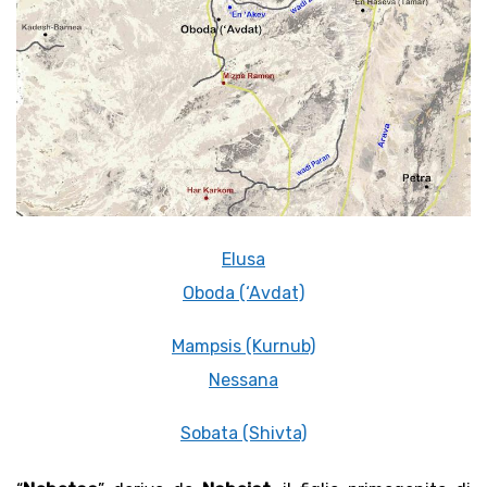
Elusa
Oboda (‘Avdat)
Mampsis (Kurnub)
Nessana
Sobata (Shivta)