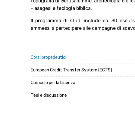
topografia di Gerusalemme, archeologia biblica
- esegesi e teologia biblica.
Il programma di studi include ca. 30 escursi
ammessi a partecipare alle campagne di scavo
Corsi propedeutici
European Credit Transfer System (ECTS)
Curriculo per la Licenza
Tesi e discussione