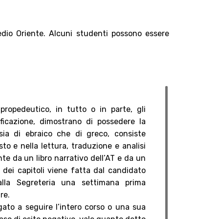
Medio Oriente. Alcuni studenti possono essere
propedeutico, in tutto o in parte, gli
ficazione, dimostrano di possedere la
 sia di ebraico che di greco, consiste
sto e nella lettura, traduzione e analisi
nte da un libro narrativo dell’AT e da un
a dei capitoli viene fatta dal candidato
alla Segreteria una settimana prima
re.
ato a seguire l’intero corso o una sua