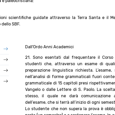
 e paleocristiana;
oni scientifiche guidate attraverso la Terra Santa e il 
 dello SBF.
Dall'Ordo Anni Academici
21. Sono esentati dal frequentare il Corso 
studenti che, attraverso un esame di quali
preparazione linguistica richiesta. L’esame,
nell’analisi di forme grammaticali fuori conte
grammaticale di 15 capitoli presi rispettivame
Vangelo o dalle Lettere di S. Paolo. La scelt
stesso, il quale ne darà comunicazione 
dell’esame, che si terrà all’inizio di ogni semest
Lo studente che non supera la prova è obblig