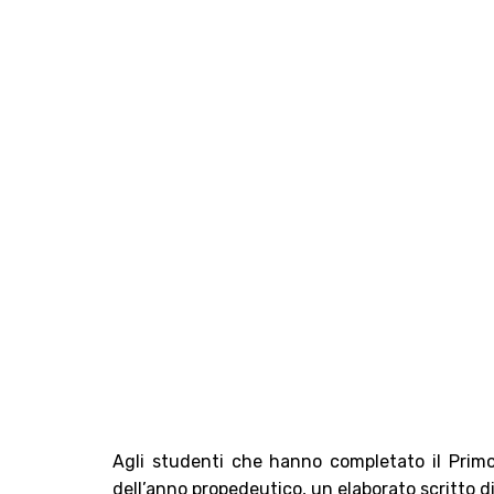
Agli studenti che hanno completato il Primo
dell’anno propedeutico, un elaborato scritto d